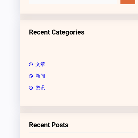
索
Recent Categories
文章
新闻
资讯
Recent Posts