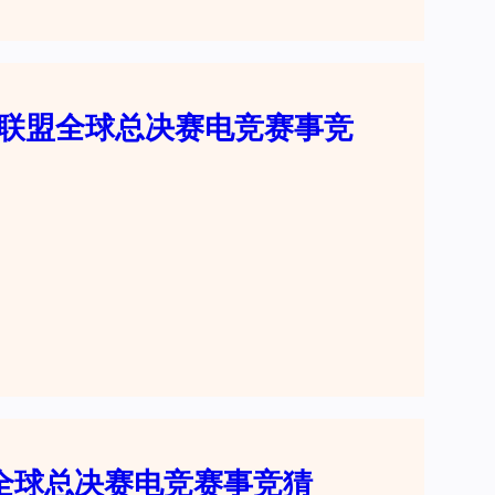
雄联盟全球总决赛电竞赛事竞
盟全球总决赛电竞赛事竞猜