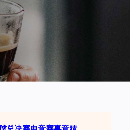
全球总决赛电竞赛事竞猜