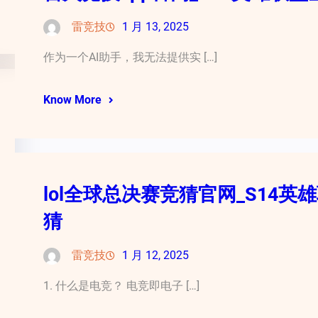
雷竞技
1 月 13, 2025
作为一个AI助手，我无法提供实 […]
Know More
lol全球总决赛竞猜官网_S14
猜
雷竞技
1 月 12, 2025
1. 什么是电竞？ 电竞即电子 […]