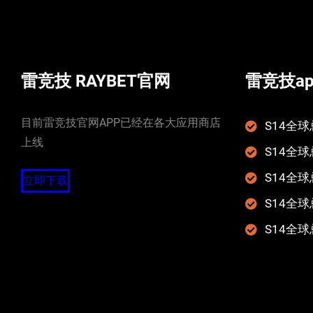
雷竞技 RAYBET官网
雷竞技ap
目前雷竞技官网APP已经在各大应用商店
S14全
上线
S14全
S14全
立即下载
S14全
S14全