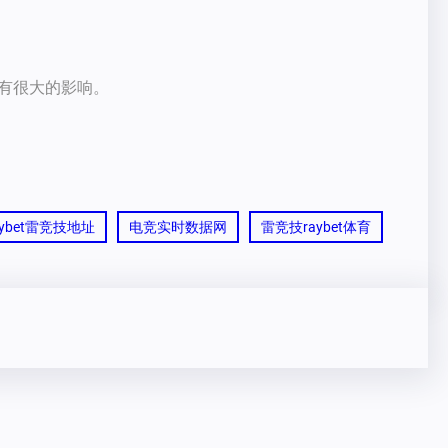
也有很大的影响。
aybet雷竞技地址
电竞实时数据网
雷竞技raybet体育