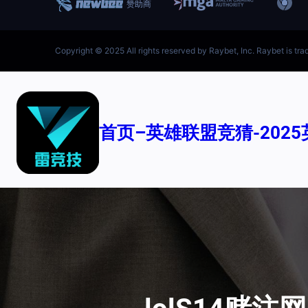
跳
至
内
首页–英雄联盟竞猜-2025
容