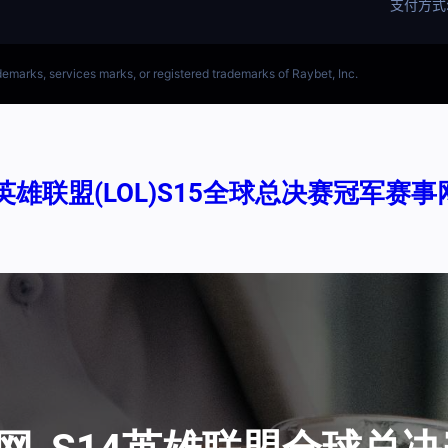
英雄联盟(LOL)S15全球总决赛冠军赛事