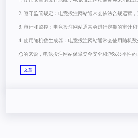
2. 遵守监管规定：电竞投注网站通常会依法合规运营
3. 审计和监控：电竞投注网站通常会进行定期的审计
4. 使用随机数生成器：电竞投注网站通常会使用随机
总的来说，电竞投注网站保障资金安全和游戏公平性的
文章