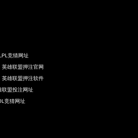
LPL竞猜网址
、英雄联盟押注官网
、英雄联盟押注软件
雄联盟投注网址
OL竞猜网址