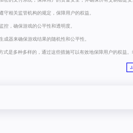
，遵守相关监管机构的规定，保障用户的权益。
和监控，确保游戏的公平性和透明度。
数生成器来确保游戏结果的随机性和公平性。
方式是多种多样的，通过这些措施可以有效地保障用户的权益。