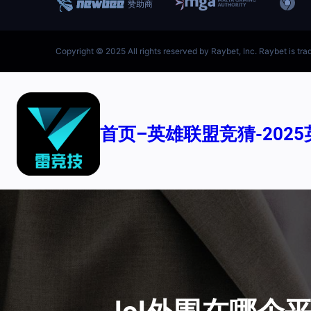
跳
至
内
首页–英雄联盟竞猜-2025
容