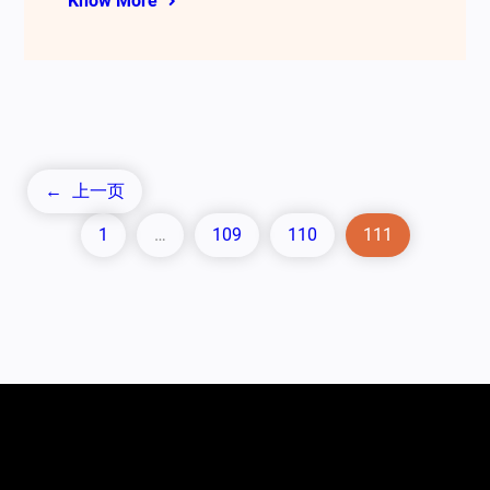
Know More
←
上一页
1
…
109
110
111