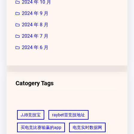
2024 年 10 月
2024 年 9 月
2024 年 8 月
2024 年 7 月
2024 年 6 月
Catogery Tags
JJB竞技宝
raybet雷竞技地址
买电竞比赛输赢的app
电竞实时数据网