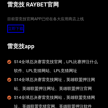
雷竞技 RAYBET官网
目前雷竞技官网APP已经在各大应用商店上线
立即下载
雷竞技app
S14全球总决赛雷竞技官网，LPL比赛押注什么
软件、LPL竞猜网站、LPL竞猜网址
S14全球总决赛雷竞技网址，英雄联盟押注网
站、英雄联盟押注网址、英雄联盟押注官网
S14全球总决赛雷竞技网站，英雄联盟竞猜网
址、英雄联盟竞猜官网、英雄联盟押注软件