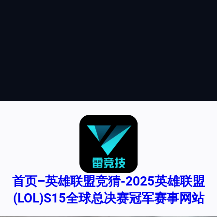
首页–英雄联盟竞猜-2025英雄联盟
(LOL)S15全球总决赛冠军赛事网站