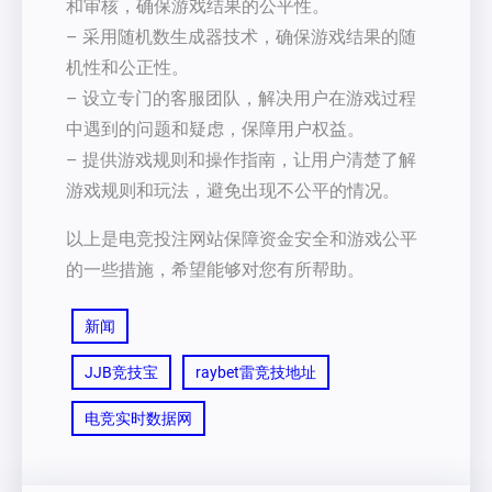
和审核，确保游戏结果的公平性。
– 采用随机数生成器技术，确保游戏结果的随
机性和公正性。
– 设立专门的客服团队，解决用户在游戏过程
中遇到的问题和疑虑，保障用户权益。
– 提供游戏规则和操作指南，让用户清楚了解
游戏规则和玩法，避免出现不公平的情况。
以上是电竞投注网站保障资金安全和游戏公平
的一些措施，希望能够对您有所帮助。
新闻
JJB竞技宝
raybet雷竞技地址
电竞实时数据网