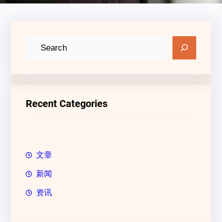
搜
索
Recent Categories
文章
新闻
资讯