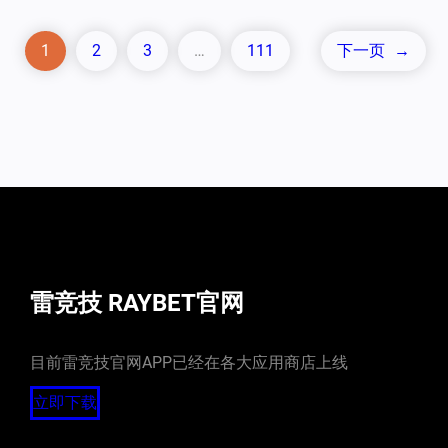
1
2
3
…
111
下一页
→
雷竞技 RAYBET官网
目前雷竞技官网APP已经在各大应用商店上线
立即下载