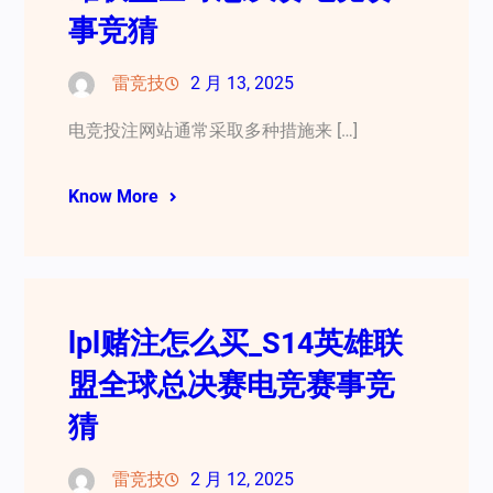
事竞猜
雷竞技
2 月 13, 2025
电竞投注网站通常采取多种措施来 […]
Know More
lpl赌注怎么买_S14英雄联
盟全球总决赛电竞赛事竞
猜
雷竞技
2 月 12, 2025