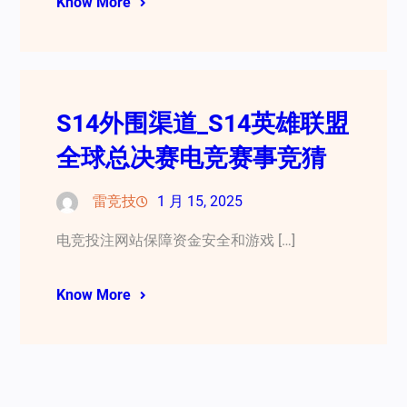
Know More
S14外围渠道_S14英雄联盟
全球总决赛电竞赛事竞猜
雷竞技
1 月 15, 2025
电竞投注网站保障资金安全和游戏 […]
Know More