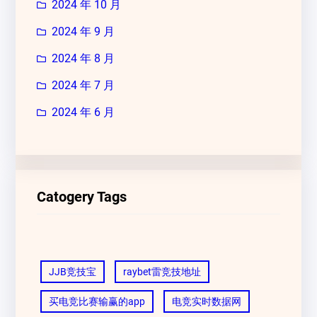
2024 年 10 月
2024 年 9 月
2024 年 8 月
2024 年 7 月
2024 年 6 月
Catogery Tags
JJB竞技宝
raybet雷竞技地址
买电竞比赛输赢的app
电竞实时数据网