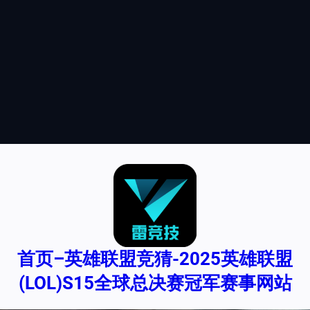
首页–英雄联盟竞猜-2025英雄联盟
(LOL)S15全球总决赛冠军赛事网站