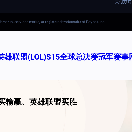
英雄联盟(LOL)S15全球总决赛冠军赛事
买输赢、英雄联盟买胜