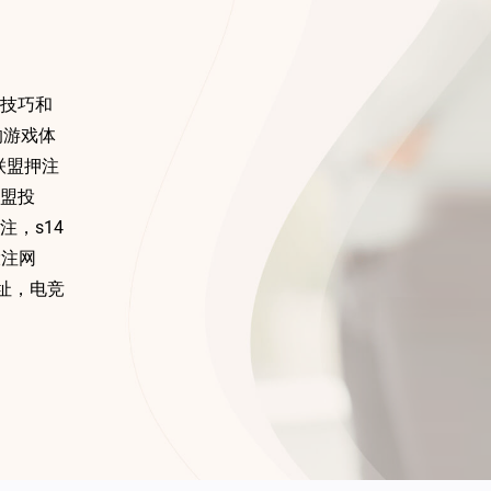
技巧和
的游戏体
联盟押注
盟投
注，s14
投注网
址，电竞