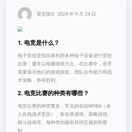
雷竞技
2024 年 9 月 24 日
1. 电竞是什么？
电子竞技是指玩家利用各种电子设备进行竞技
比赛，通常以电脑游戏为主。在比赛中，选手
需要展示他们的游戏技能、团队合作能力和战
术策略，争夺胜利。
2. 电竞比赛的种类有哪些？
电竞比赛的种类繁多，常见的包括MOBA（多
人在线战术竞技）、射击类游戏、策略游戏、
格斗游戏等。每种类别都有其特定规则和赛
制。