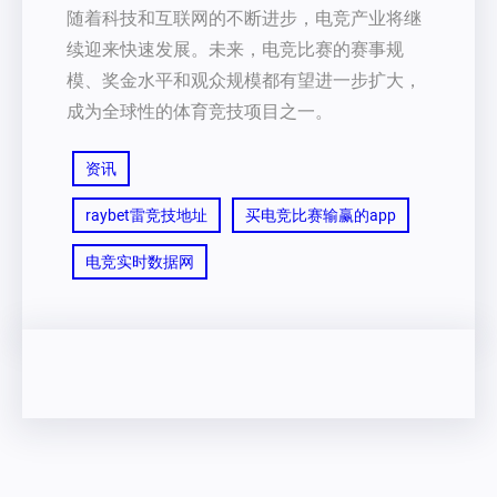
随着科技和互联网的不断进步，电竞产业将继
续迎来快速发展。未来，电竞比赛的赛事规
模、奖金水平和观众规模都有望进一步扩大，
成为全球性的体育竞技项目之一。
资讯
raybet雷竞技地址
买电竞比赛输赢的app
电竞实时数据网