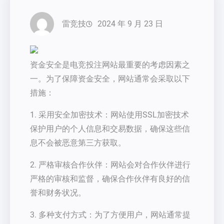
雷竞技
2024 年 9 月 23 日
资金安全是电竞投注网站最重要的考虑因素之
一。为了保障资金安全，网站通常会采取以下
措施：
1. 采用安全加密技术：网站使用SSL加密技术
保护用户的个人信息和交易数据，确保这些信
息不会被恶意第三方获取。
2. 严格审核合作伙伴：网站会对合作伙伴进行
严格的审核和监督，确保合作伙伴有良好的信
誉和财务状况。
3. 多种支付方式：为了方便用户，网站通常提