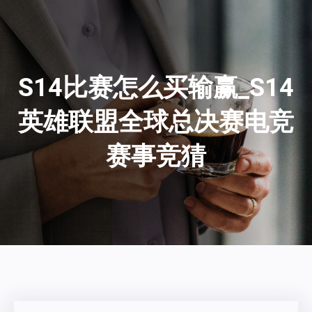
S14比赛怎么买输赢_S14
英雄联盟全球总决赛电竞
赛事竞猜