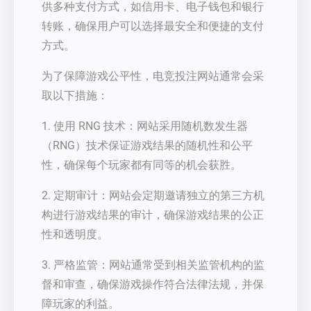
供多种支付方式，如信用卡、电子钱包和银行
转账，确保用户可以选择最安全和便捷的支付
方式。
为了保障游戏公平性，电竞投注网站通常会采
取以下措施：
1. 使用 RNG 技术：网站采用随机数发生器
（RNG）技术保证游戏结果的随机性和公平
性，确保每个玩家都有同等的机会获胜。
2. 定期审计：网站会定期邀请独立的第三方机
构进行游戏结果的审计，确保游戏结果的公正
性和透明度。
3. 严格监管：网站通常受到相关监管机构的监
督和审查，确保游戏操作符合法律法规，并保
障玩家的利益。