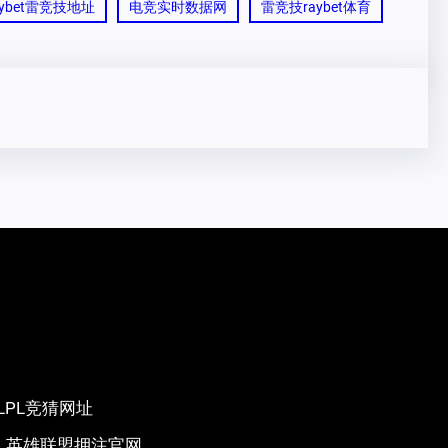
aybet雷竞技地址
电竞实时数据网
雷竞技raybet体育
LPL竞猜网址
、英雄联盟押注官网