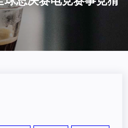
盟全球总决赛电竞赛事竞猜