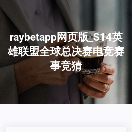
raybetapp网页版_S14英
雄联盟全球总决赛电竞赛
事竞猜