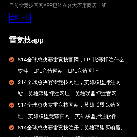
目前雷竞技官网APP已经在各大应用商店上线
立即下载
雷竞技app
S14全球总决赛雷竞技官网，LPL比赛押注什么
软件、LPL竞猜网站、LPL竞猜网址
S14全球总决赛雷竞技网址，英雄联盟押注网
站、英雄联盟押注网址、英雄联盟押注官网
S14全球总决赛雷竞技网站，英雄联盟竞猜网
址、英雄联盟竞猜官网、英雄联盟押注软件
S14全球总决赛雷竞技注册，英雄联盟买输赢、