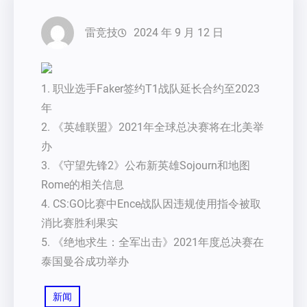
雷竞技
2024 年 9 月 12 日
1. 职业选手Faker签约T1战队延长合约至2023
年
2. 《英雄联盟》2021年全球总决赛将在北美举
办
3. 《守望先锋2》公布新英雄Sojourn和地图
Rome的相关信息
4. CS:GO比赛中Ence战队因违规使用指令被取
消比赛胜利果实
5. 《绝地求生：全军出击》2021年度总决赛在
泰国曼谷成功举办
新闻