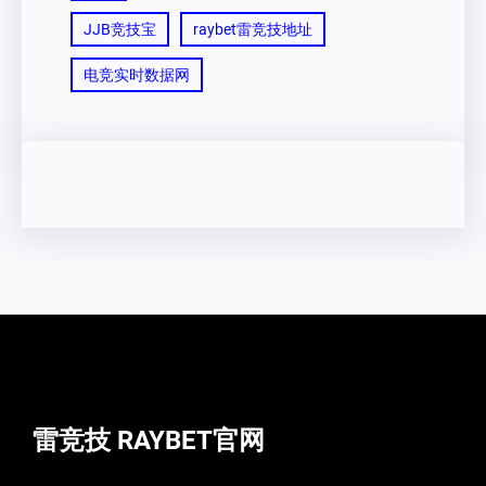
JJB竞技宝
raybet雷竞技地址
电竞实时数据网
雷竞技 RAYBET官网