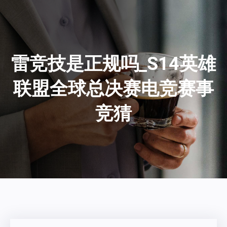
雷竞技是正规吗_S14英雄
联盟全球总决赛电竞赛事
竞猜