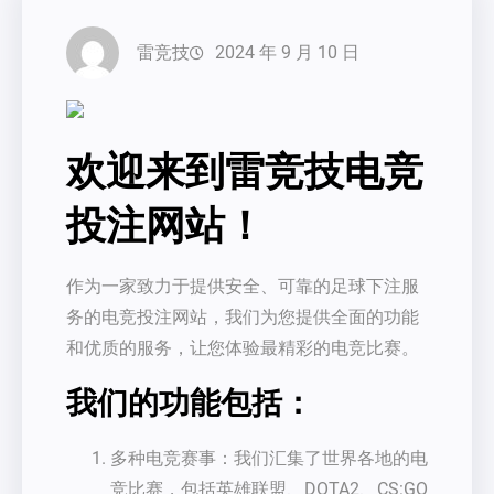
雷竞技
2024 年 9 月 10 日
欢迎来到雷竞技电竞
投注网站！
作为一家致力于提供安全、可靠的足球下注服
务的电竞投注网站，我们为您提供全面的功能
和优质的服务，让您体验最精彩的电竞比赛。
我们的功能包括：
多种电竞赛事：我们汇集了世界各地的电
竞比赛，包括英雄联盟、DOTA2、CS:GO