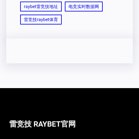
raybet雷竞技地址
电竞实时数据网
雷竞技raybet体育
雷竞技 RAYBET官网