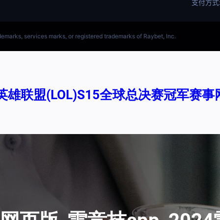
英雄联盟(LOL)S15全球总决赛冠军赛事