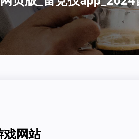
p网页版_雷竞技app_202
游戏网站