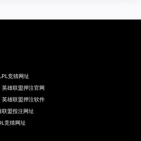
LPL竞猜网址
、英雄联盟押注官网
、英雄联盟押注软件
雄联盟投注网址
OL竞猜网址