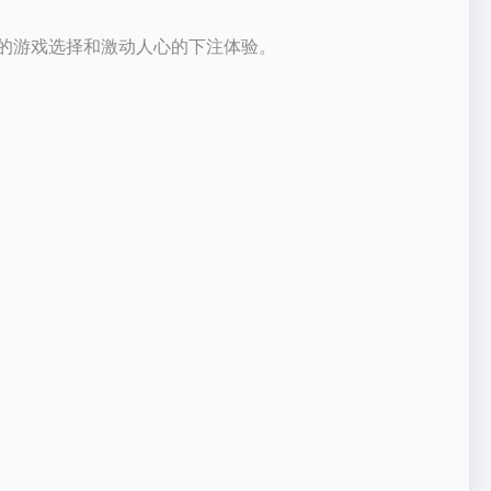
的游戏选择和激动人心的下注体验。