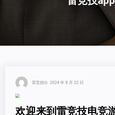
雷竞技ap
雷竞技
2024 年 8 月 22 日
欢迎来到雷竞技电竞