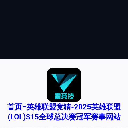
首页–英雄联盟竞猜-2025英雄联盟
(LOL)S15全球总决赛冠军赛事网站