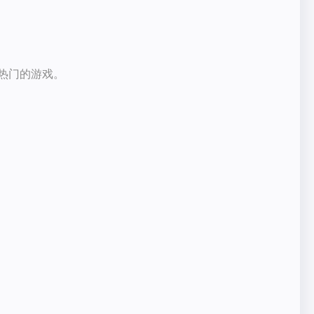
。
热门的游戏。