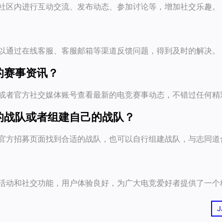
社区内进行互动交流、发布动态、参加讨论等，增加社交乐趣。
以通过在线客服、客服邮箱等渠道反馈问题，得到及时的解决。
的赛事资讯？
或者官方社交媒体账号查看最新的电竞赛事动态，不错过任何精
的战队或者组建自己的战队？
官方招募页面找到合适的战队，也可以自行组建战队，与志同道
活动和社交功能，用户体验良好，为广大电竞爱好者提供了一个