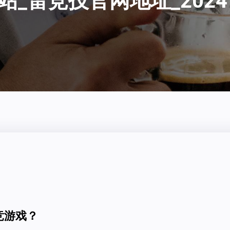
网站_雷竞技官网地址_20
竞游戏？