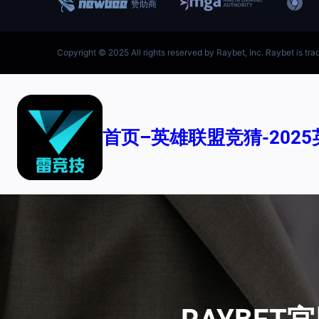
跳
至
内
首页–英雄联盟竞猜-2025
容