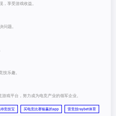
现，享受游戏收益。
解决问题。
。
竞技乐趣。
竞游戏平台，努力成为电竞产业的领军企业。
JJB竞技宝
买电竞比赛输赢的app
雷竞技raybet体育