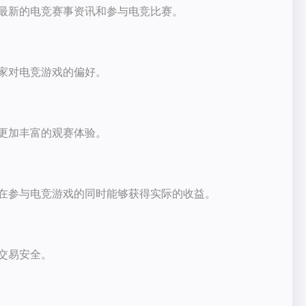
最新的电竞赛事资讯和参与电竞比赛。
家对电竞游戏的偏好。
更加丰富的观赛体验。
在参与电竞游戏的同时能够获得实际的收益。
交易安全。