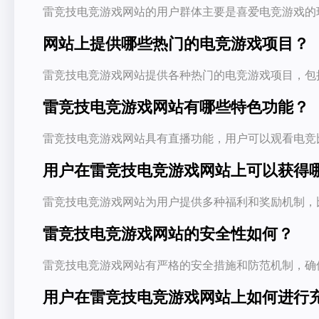
雷竞技电竞游戏网站的用户群体主要是喜爱电竞游戏的
网站上提供哪些热门的电竞游戏项目？
雷竞技电竞游戏网站提供各种热门的电竞游戏项目，包
雷竞技电竞游戏网站有哪些特色功能？
雷竞技电竞游戏网站具有直播功能，用户可以观看电竞
用户在雷竞技电竞游戏网站上可以获得
雷竞技电竞游戏网站为用户提供多种福利和奖励机制，
雷竞技电竞游戏网站的安全性如何？
雷竞技电竞游戏网站有严格的安全措施和防范机制，确
用户在雷竞技电竞游戏网站上如何进行