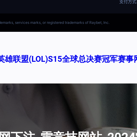
英雄联盟(LOL)S15全球总决赛冠军赛事