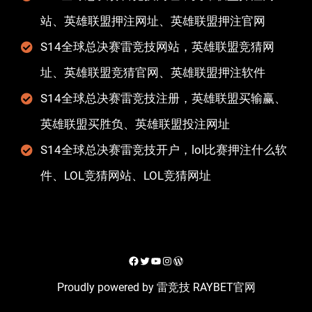
站、英雄联盟押注网址、英雄联盟押注官网
S14全球总决赛雷竞技网站，英雄联盟竞猜网
址、英雄联盟竞猜官网、英雄联盟押注软件
S14全球总决赛雷竞技注册，英雄联盟买输赢、
英雄联盟买胜负、英雄联盟投注网址
S14全球总决赛雷竞技开户，lol比赛押注什么软
件、LOL竞猜网站、LOL竞猜网址
Facebook
Twitter
YouTube
Instagram
WordPress
Proudly powered by 雷竞技 RAYBET官网