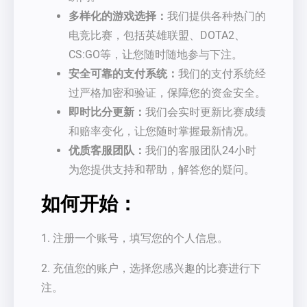
多样化的游戏选择：
我们提供各种热门的
电竞比赛，包括英雄联盟、DOTA2、
CS:GO等，让您随时随地参与下注。
安全可靠的支付系统：
我们的支付系统经
过严格加密和验证，保障您的资金安全。
即时比分更新：
我们会实时更新比赛成绩
和赔率变化，让您随时掌握最新情况。
优质客服团队：
我们的客服团队24小时
为您提供支持和帮助，解答您的疑问。
如何开始：
1. 注册一个账号，填写您的个人信息。
2. 充值您的账户，选择您感兴趣的比赛进行下
注。