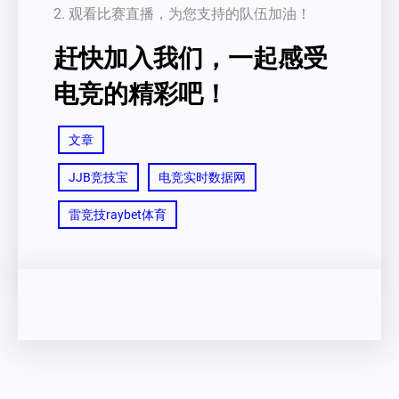
2. 观看比赛直播，为您支持的队伍加油！
赶快加入我们，一起感受
电竞的精彩吧！
文章
JJB竞技宝
电竞实时数据网
雷竞技raybet体育