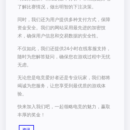
了解比赛情况，做出明智的下注决策。
同时，我们还为用户提供多种支付方式，保障
资金安全。我们的网站采用最先进的加密技
术，确保用户信息和交易数据的安全性。
不仅如此，我们还提供24小时在线客服支持，
随时为您解答疑问，确保您在游戏过程中无忧
无虑。
无论您是电竞爱好者还是专业玩家，我们都将
竭诚为您服务，让您享受到最优质的游戏体
验。
快来加入我们吧，一起领略电竞的魅力，赢取
丰厚的奖金！
资讯