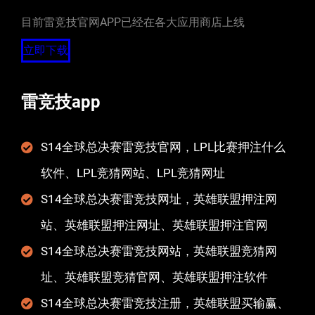
目前雷竞技官网APP已经在各大应用商店上线
立即下载
雷竞技app
S14全球总决赛雷竞技官网，LPL比赛押注什么
软件、LPL竞猜网站、LPL竞猜网址
S14全球总决赛雷竞技网址，英雄联盟押注网
站、英雄联盟押注网址、英雄联盟押注官网
S14全球总决赛雷竞技网站，英雄联盟竞猜网
址、英雄联盟竞猜官网、英雄联盟押注软件
S14全球总决赛雷竞技注册，英雄联盟买输赢、