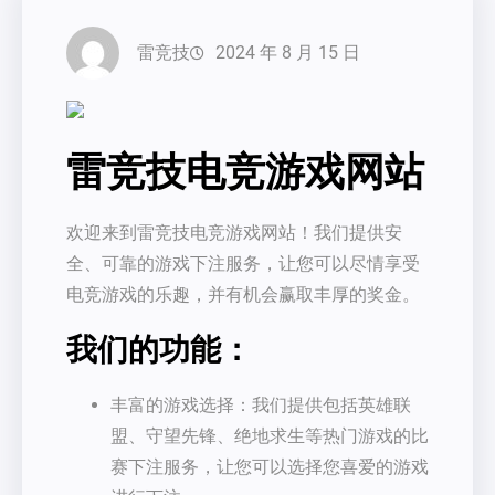
雷竞技
2024 年 8 月 15 日
雷竞技电竞游戏网站
欢迎来到雷竞技电竞游戏网站！我们提供安
全、可靠的游戏下注服务，让您可以尽情享受
电竞游戏的乐趣，并有机会赢取丰厚的奖金。
我们的功能：
丰富的游戏选择：我们提供包括英雄联
盟、守望先锋、绝地求生等热门游戏的比
赛下注服务，让您可以选择您喜爱的游戏