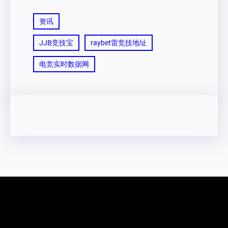
资讯
JJB竞技宝
raybet雷竞技地址
电竞实时数据网