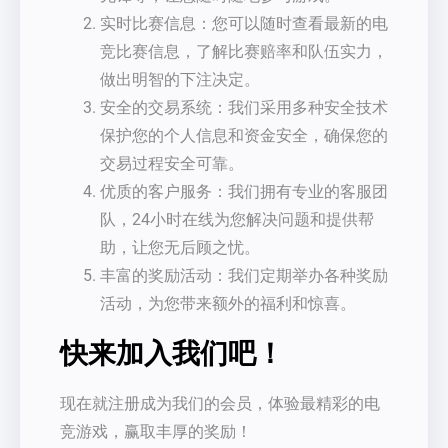
实时比赛信息：您可以随时查看最新的电
竞比赛信息，了解比赛赔率和队伍实力，
做出明智的下注决定。
安全的交易系统：我们采用多种安全技术
保护您的个人信息和资金安全，确保您的
交易过程安全可靠。
优质的客户服务：我们拥有专业的客服团
队，24小时在线为您解决问题和提供帮
助，让您无后顾之忧。
丰富的奖励活动：我们定期举办各种奖励
活动，为您带来额外的福利和惊喜。
快来加入我们吧！
现在就注册成为我们的会员，体验最精彩的电
竞游戏，赢取丰厚的奖励！