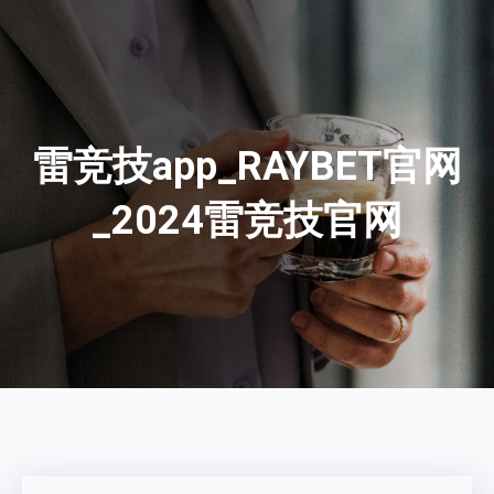
雷竞技app_RAYBET官网
_2024雷竞技官网