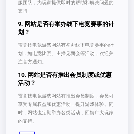
服团队，为玩家提供即时的帮助和解决问题的
支持。
9. 网站是否有举办线下电竞赛事的计
划？
雷竞技电竞游戏网站有举办线下电竞赛事的计
划，如电竞比赛、主播见面会等活动，欢迎关
注官方通知。
10. 网站是否有推出会员制度或优惠
活动？
雷竞技电竞游戏网站有推出会员制度，会员可
享受专属权益和优惠活动，提升游戏体验。同
时，网站也定期举办各类活动，回馈广大玩家
的支持。