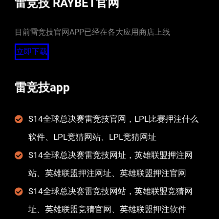
雷竞技 RAYBET官网
目前雷竞技官网APP已经在各大应用商店上线
立即下载
雷竞技app
S14全球总决赛雷竞技官网，LPL比赛押注什么
软件、LPL竞猜网站、LPL竞猜网址
S14全球总决赛雷竞技网址，英雄联盟押注网
站、英雄联盟押注网址、英雄联盟押注官网
S14全球总决赛雷竞技网站，英雄联盟竞猜网
址、英雄联盟竞猜官网、英雄联盟押注软件