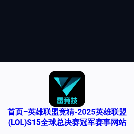
首页–英雄联盟竞猜-2025英雄联盟
(LOL)S15全球总决赛冠军赛事网站