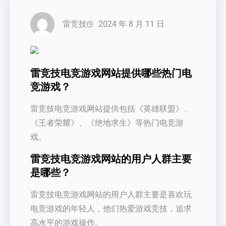
雷竞技
2024 年 8 月 11 日
雷竞技电竞游戏网站提供哪些热门电
竞游戏？
雷竞技电竞游戏网站提供包括《英雄联盟》、
《王者荣耀》、《绝地求生》等热门电竞游
戏。
雷竞技电竞游戏网站的用户人群主要
是哪些？
雷竞技电竞游戏网站的用户人群主要是喜欢玩
电竞游戏的年轻人，他们热爱游戏竞技，追求
高水平的游戏操作。