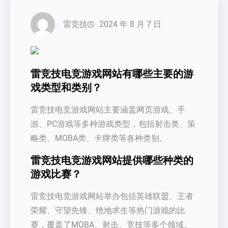
雷竞技
2024 年 8 月 7 日
雷竞技电竞游戏网站有哪些主要的游
戏类型和类别？
雷竞技电竞游戏网站主要涵盖网页游戏、手
游、PC游戏等多种游戏类型，包括射击类、策
略类、MOBA类、卡牌类等各种类别。
雷竞技电竞游戏网站提供哪些种类的
游戏比赛？
雷竞技电竞游戏网站举办包括英雄联盟、王者
荣耀、守望先锋、绝地求生等热门游戏的比
赛，覆盖了MOBA、射击、竞技等多个领域。