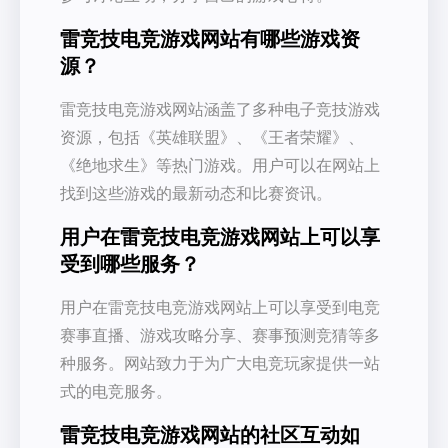
雷竞技电竞游戏网站有哪些游戏资
源？
雷竞技电竞游戏网站涵盖了多种电子竞技游戏
资源，包括《英雄联盟》、《王者荣耀》、
《绝地求生》等热门游戏。用户可以在网站上
找到这些游戏的最新动态和比赛资讯。
用户在雷竞技电竞游戏网站上可以享
受到哪些服务？
用户在雷竞技电竞游戏网站上可以享受到电竞
赛事直播、游戏攻略分享、赛事预测竞猜等多
种服务。网站致力于为广大电竞玩家提供一站
式的电竞服务。
雷竞技电竞游戏网站的社区互动如