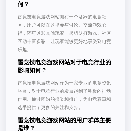
何？
雷竞技电竞游戏网站拥有一个活跃的电竞社
区，用户可以在这里参与讨论、交流游戏心
得，还可以和其他玩家一起组队打游戏。社区
互动丰富多彩，让玩家能够更好地享受到电竞
乐趣。
雷竞技电竞游戏网站对于电竞行业的
影响如何？
雷竞技电竞游戏网站作为一家专业的电竞资讯
平台，对于电竞行业的发展起到了积极的推动
作用。通过网站的报道和推广，为电竞赛事和
选手提供了更多的关注和支持。
雷竞技电竞游戏网站的用户群体主要
是谁？