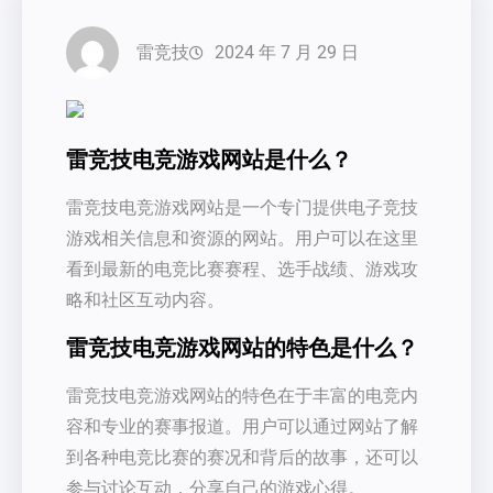
雷竞技
2024 年 7 月 29 日
雷竞技电竞游戏网站是什么？
雷竞技电竞游戏网站是一个专门提供电子竞技
游戏相关信息和资源的网站。用户可以在这里
看到最新的电竞比赛赛程、选手战绩、游戏攻
略和社区互动内容。
雷竞技电竞游戏网站的特色是什么？
雷竞技电竞游戏网站的特色在于丰富的电竞内
容和专业的赛事报道。用户可以通过网站了解
到各种电竞比赛的赛况和背后的故事，还可以
参与讨论互动，分享自己的游戏心得。