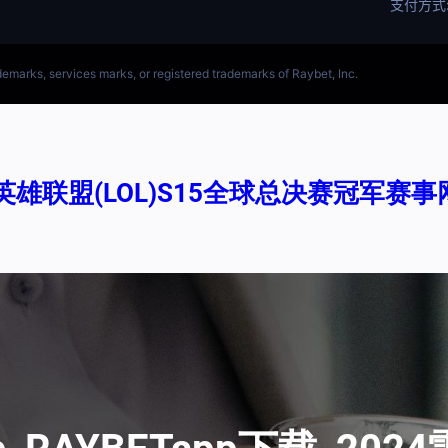
英雄联盟(LOL)S15全球总决赛冠军赛事