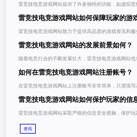
雷竞技电竞游戏网站提供了许多独特的功能，如虚拟竞
雷竞技电竞游戏网站如何保障玩家的游
雷竞技电竞游戏网站致力于提供高品质的游戏资讯和服
雷竞技电竞游戏网站的发展前景如何？
随着电竞行业的不断发展壮大，雷竞技电竞游戏网站也
如何在雷竞技电竞游戏网站注册账号？
在雷竞技电竞游戏网站上注册账号非常简单，只需填写
雷竞技电竞游戏网站如何保护玩家的信
雷竞技电竞游戏网站采取严格的信息安全措施，保护玩
资讯