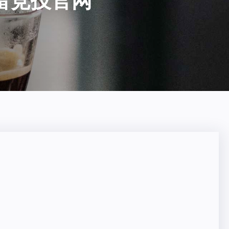
24雷竞技官网