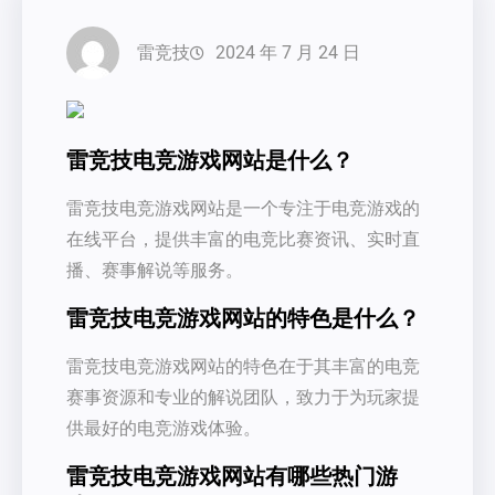
雷竞技
2024 年 7 月 24 日
雷竞技电竞游戏网站是什么？
雷竞技电竞游戏网站是一个专注于电竞游戏的
在线平台，提供丰富的电竞比赛资讯、实时直
播、赛事解说等服务。
雷竞技电竞游戏网站的特色是什么？
雷竞技电竞游戏网站的特色在于其丰富的电竞
赛事资源和专业的解说团队，致力于为玩家提
供最好的电竞游戏体验。
雷竞技电竞游戏网站有哪些热门游