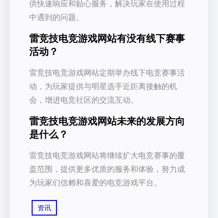
供快速响应和贴心服务，解决玩家在使用过程
中遇到的问题。
雷竞技电竞游戏网站有没有线下赛事
活动？
雷竞技电竞游戏网站定期举办线下电竞赛事活
动，为玩家提供与明星选手近距离接触的机
会，增进电竞社区的交流互动。
雷竞技电竞游戏网站未来的发展方向
是什么？
雷竞技电竞游戏网站将继续扩大电竞赛事的覆
盖范围，提供更多优质的服务和体验，努力成
为玩家们信赖和喜爱的电竞游戏平台。
资讯