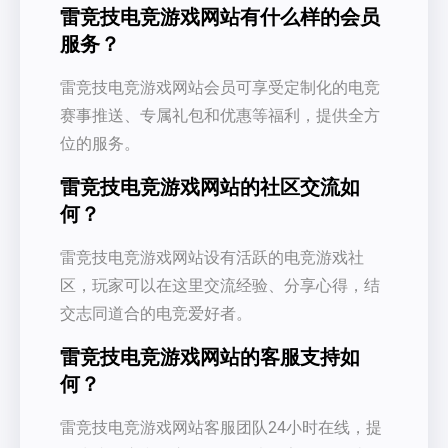
雷竞技电竞游戏网站有什么样的会员
服务？
雷竞技电竞游戏网站会员可享受定制化的电竞
赛事推送、专属礼包和优惠等福利，提供全方
位的服务。
雷竞技电竞游戏网站的社区交流如
何？
雷竞技电竞游戏网站设有活跃的电竞游戏社
区，玩家可以在这里交流经验、分享心得，结
交志同道合的电竞爱好者。
雷竞技电竞游戏网站的客服支持如
何？
雷竞技电竞游戏网站客服团队24小时在线，提