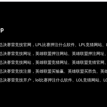
p
球总决赛雷竞技官网，LPL比赛押注什么软件、LPL竞猜网站、
球总决赛雷竞技网址，英雄联盟押注网站、英雄联盟押注网址
球总决赛雷竞技网站，英雄联盟竞猜网址、英雄联盟竞猜官网
球总决赛雷竞技注册，英雄联盟买输赢、英雄联盟买胜负、英
球总决赛雷竞技开户，lol比赛押注什么软件、LOL竞猜网站、L