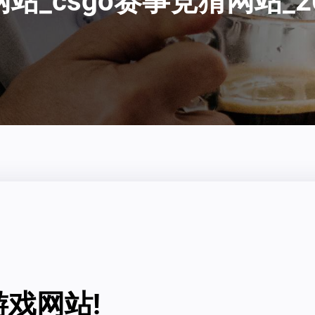
站_csgo赛事竞猜网站_2
戏网站!