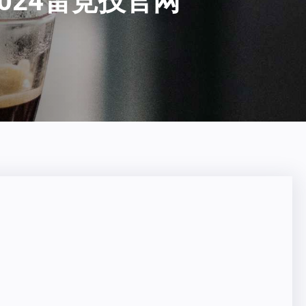
024雷竞技官网