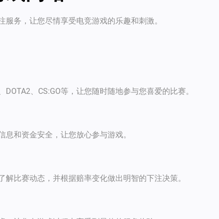
注服务，让您尽情享受电竞游戏的乐趣和刺激。
OTA2、CS:GO等，让您随时随地参与您喜爱的比赛。
信息和资金安全，让您放心参与游戏。
了解比赛动态，并根据赔率变化做出明智的下注决策。