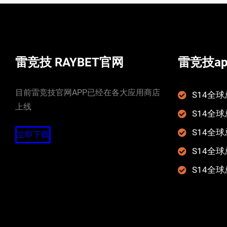
雷竞技 RAYBET官网
雷竞技ap
目前雷竞技官网APP已经在各大应用商店
S14全
上线
S14全
S14全
立即下载
S14全
S14全