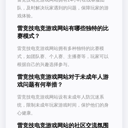
队，及时解决玩家遇到的问题，保障玩家的游
戏体验。
雷竞技电竞游戏网站有哪些独特的比
赛模式？
雷竞技电竞游戏网站拥有多种独特的比赛模
式，如团队赛、个人赛、主播赛等，玩家可以
根据自己的兴趣选择参与。
雷竞技电竞游戏网站对于未成年人游
戏问题有何举措？
雷竞技电竞游戏网站设有未成年人防沉迷系
统，限制未成年玩家游戏时间，保护他们的身
心健康。
雷竞技电竞游戏网站的社区交流氛围