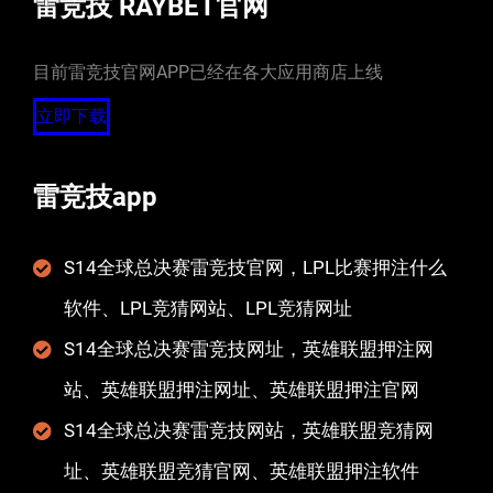
雷竞技 RAYBET官网
目前雷竞技官网APP已经在各大应用商店上线
立即下载
雷竞技app
S14全球总决赛雷竞技官网，LPL比赛押注什么
软件、LPL竞猜网站、LPL竞猜网址
S14全球总决赛雷竞技网址，英雄联盟押注网
站、英雄联盟押注网址、英雄联盟押注官网
S14全球总决赛雷竞技网站，英雄联盟竞猜网
址、英雄联盟竞猜官网、英雄联盟押注软件