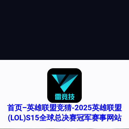
首页–英雄联盟竞猜-2025英雄联盟
(LOL)S15全球总决赛冠军赛事网站