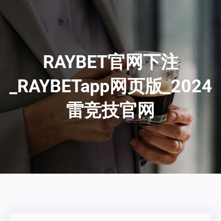
RAYBET官网下注
_RAYBETapp网页版_2024
雷竞技官网