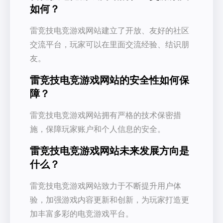
如何？
雷竞技电竞游戏网站建立了开放、友好的社区
交流平台，玩家可以在里面交流经验、结识朋
友。
雷竞技电竞游戏网站的安全性如何保
障？
雷竞技电竞游戏网站拥有严格的技术保密措
施，保障玩家账户和个人信息的安全。
雷竞技电竞游戏网站未来发展方向是
什么？
雷竞技电竞游戏网站致力于不断提升用户体
验，加强游戏内容更新和创新，为玩家打造更
加丰富多彩的电竞游戏平台。