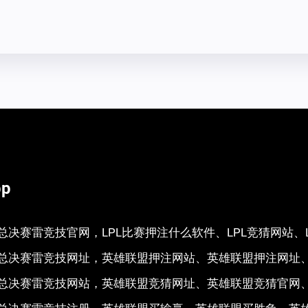
p
球总决赛雷竞技官网，LPL比赛押注什么软件、LPL竞猜网站、
球总决赛雷竞技网址，英雄联盟押注网站、英雄联盟押注网址
球总决赛雷竞技网站，英雄联盟竞猜网址、英雄联盟竞猜官网