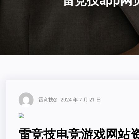
雷竞技app网
雷竞技
2024 年 7 月 21 日
雷竞技电竞游戏网站