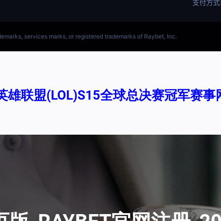
英雄联盟(LOL)S15全球总决赛冠军赛事