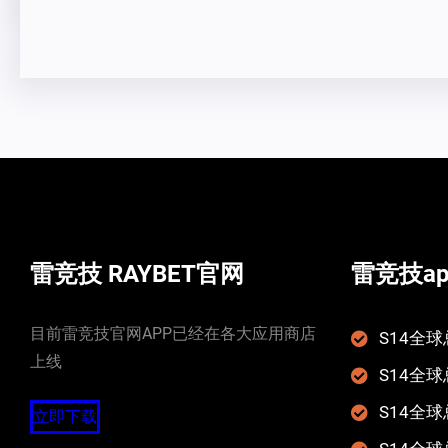
雷竞技 RAYBET官网
雷竞技ap
目前雷竞技官网APP已经在各大应用商店
S14全
上线
S14全
S14全
立即下载