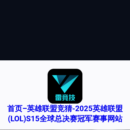
首页–英雄联盟竞猜-2025英雄联盟
(LOL)S15全球总决赛冠军赛事网站