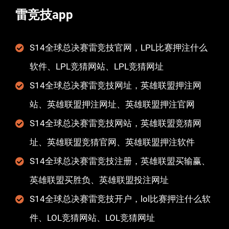
雷竞技app
S14全球总决赛雷竞技官网，LPL比赛押注什么
软件、LPL竞猜网站、LPL竞猜网址
S14全球总决赛雷竞技网址，英雄联盟押注网
站、英雄联盟押注网址、英雄联盟押注官网
S14全球总决赛雷竞技网站，英雄联盟竞猜网
址、英雄联盟竞猜官网、英雄联盟押注软件
S14全球总决赛雷竞技注册，英雄联盟买输赢、
英雄联盟买胜负、英雄联盟投注网址
S14全球总决赛雷竞技开户，lol比赛押注什么软
件、LOL竞猜网站、LOL竞猜网址