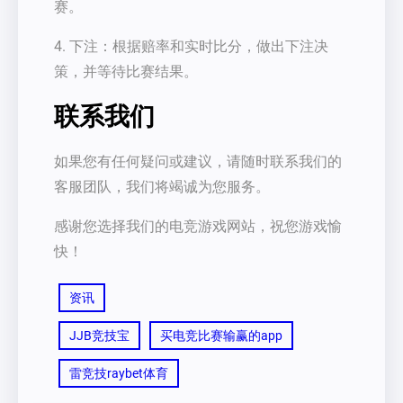
赛。
4. 下注：根据赔率和实时比分，做出下注决
策，并等待比赛结果。
联系我们
如果您有任何疑问或建议，请随时联系我们的
客服团队，我们将竭诚为您服务。
感谢您选择我们的电竞游戏网站，祝您游戏愉
快！
资讯
JJB竞技宝
买电竞比赛输赢的app
雷竞技raybet体育