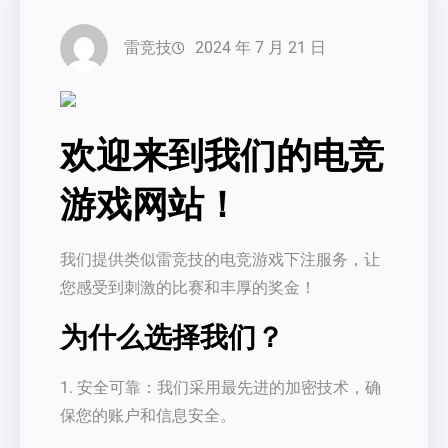
雷竞技
2024 年 7 月 21 日
欢迎来到我们的电竞
游戏网站！
我们提供类似雷竞技的电竞游戏下注服务，让
您感受到刺激的比赛和丰厚的奖金！
为什么选择我们？
1. 安全可靠：我们采用最先进的加密技术，确
保您的账户和信息安全。