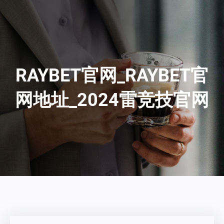
RAYBET官网_RAYBET官
网地址_2024雷竞技官网