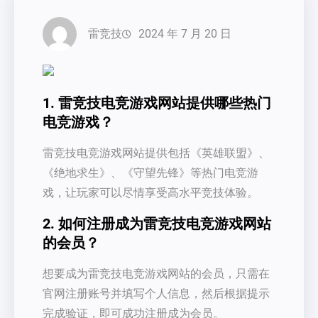
雷竞技
2024 年 7 月 20 日
1. 雷竞技电竞游戏网站提供哪些热门
电竞游戏？
雷竞技电竞游戏网站提供包括《英雄联盟》、
《绝地求生》、《守望先锋》等热门电竞游
戏，让玩家可以尽情享受高水平竞技体验。
2. 如何注册成为雷竞技电竞游戏网站
的会员？
想要成为雷竞技电竞游戏网站的会员，只需在
官网注册账号并填写个人信息，然后根据提示
完成验证，即可成功注册成为会员。