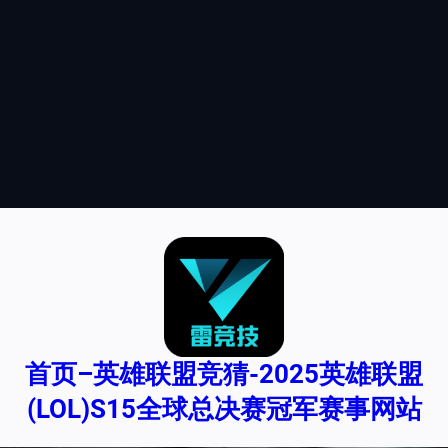
首页–英雄联盟竞猜-2025英雄联盟
(LOL)S15全球总决赛冠军赛事网站