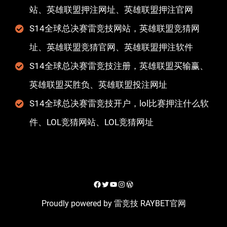
站、英雄联盟押注网址、英雄联盟押注官网
S14全球总决赛雷竞技网站，英雄联盟竞猜网
址、英雄联盟竞猜官网、英雄联盟押注软件
S14全球总决赛雷竞技注册，英雄联盟买输赢、
英雄联盟买胜负、英雄联盟投注网址
S14全球总决赛雷竞技开户，lol比赛押注什么软
件、LOL竞猜网站、LOL竞猜网址
Facebook
Twitter
YouTube
Instagram
WordPress
Proudly powered by 雷竞技 RAYBET官网