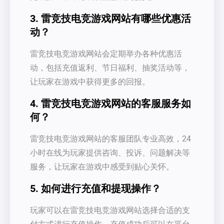
3. 雷竞技电竞游戏网站有哪些优惠活
动？
雷竞技电竞游戏网站会定期举办各种优惠活
动，包括充值返利、节日福利、抽奖活动等，
让玩家在游戏中获得更多的回报。
4. 雷竞技电竞游戏网站的客服服务如
何？
雷竞技电竞游戏网站的客服团队专业高效，24
小时在线为玩家提供咨询、投诉、问题解决等
服务，让玩家在游戏中感受到贴心关怀。
5. 如何进行充值和提现操作？
玩家可以在雷竞技电竞游戏网站选择合适的支