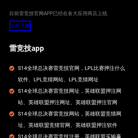
目前雷竞技官网APP已经在各大应用商店上线
立即下载
雷竞技app
S14全球总决赛雷竞技官网，LPL比赛押注什么
软件、LPL竞猜网站、LPL竞猜网址
S14全球总决赛雷竞技网址，英雄联盟押注网
站、英雄联盟押注网址、英雄联盟押注官网
S14全球总决赛雷竞技网站，英雄联盟竞猜网
址、英雄联盟竞猜官网、英雄联盟押注软件
S14全球总决赛雷竞技注册，英雄联盟买输赢、