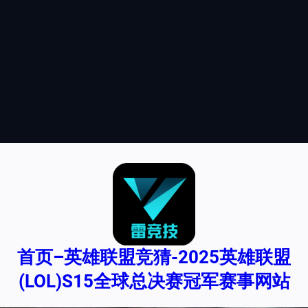
首页–英雄联盟竞猜-2025英雄联盟
(LOL)S15全球总决赛冠军赛事网站