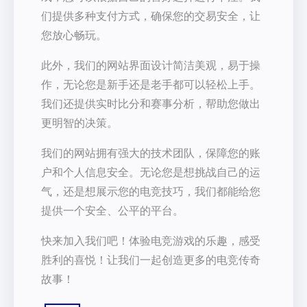
们提供多种支付方式，确保您的交易安全，让
您放心畅玩。
此外，我们的网站界面设计简洁美观，易于操
作，无论您是新手还是老手都可以轻松上手。
我们还提供实时比分和赛事分析，帮助您做出
更明智的决策。
我们的网站拥有强大的技术团队，保障您的账
户和个人信息安全。无论您是想挑战自己的运
气，还是想展示您的电竞技巧，我们都能给您
提供一个安全、公平的平台。
快来加入我们吧！体验电竞游戏的乐趣，感受
胜利的喜悦！让我们一起创造更多的电竞传奇
故事！