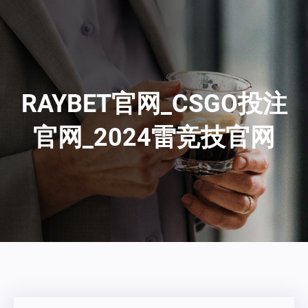
RAYBET官网_CSGO投注
官网_2024雷竞技官网