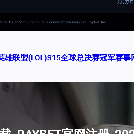
英雄联盟(LOL)S15全球总决赛冠军赛事