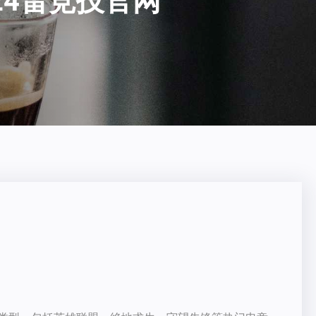
024雷竞技官网