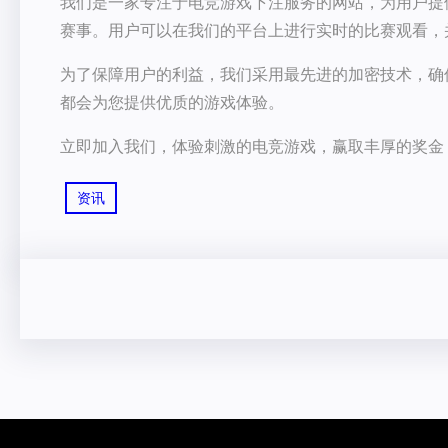
我们是一家专注于电竞游戏下注服务的网站，为用户提
赛事。用户可以在我们的平台上进行实时的比赛观看，
为了保障用户的利益，我们采用最先进的加密技术，确
都会为您提供优质的游戏体验。
立即加入我们，体验刺激的电竞游戏，赢取丰厚的奖金
资讯