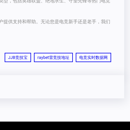
类型，包括英雄联盟、绝地求生、守望先锋等热门电竞
户提供支持和帮助。无论您是电竞新手还是老手，我们
JJB竞技宝
raybet雷竞技地址
电竞实时数据网