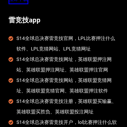
雷竞技app
S14全球总决赛雷竞技官网，LPL比赛押注什么
软件、LPL竞猜网站、LPL竞猜网址
S14全球总决赛雷竞技网址，英雄联盟押注网
站、英雄联盟押注网址、英雄联盟押注官网
S14全球总决赛雷竞技网站，英雄联盟竞猜网
址、英雄联盟竞猜官网、英雄联盟押注软件
S14全球总决赛雷竞技注册，英雄联盟买输赢、
英雄联盟买胜负、英雄联盟投注网址
S14全球总决赛雷竞技开户，lol比赛押注什么软