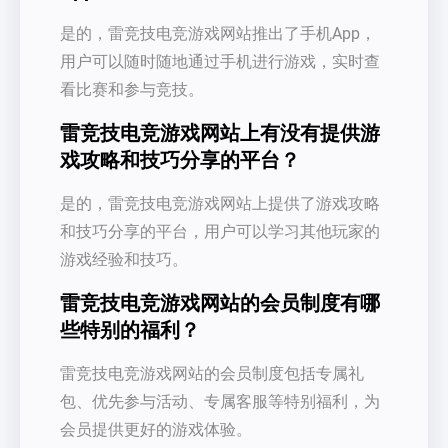
是的，雷竞技电竞游戏网站推出了手机App，
用户可以随时随地通过手机进行游戏，实时查
看比赛和参与竞技。
雷竞技电竞游戏网站上有没有提供游
戏攻略和技巧分享的平台？
是的，雷竞技电竞游戏网站上提供了游戏攻略
和技巧分享的平台，用户可以学习其他玩家的
游戏经验和技巧。
雷竞技电竞游戏网站的会员制度有哪
些特别的福利？
雷竞技电竞游戏网站的会员制度包括专属礼
包、优先参与活动、专属客服等特别福利，为
会员提供更好的游戏体验。