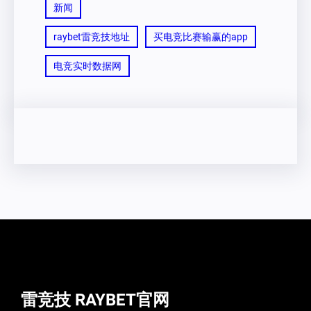
新闻
raybet雷竞技地址
买电竞比赛输赢的app
电竞实时数据网
雷竞技 RAYBET官网