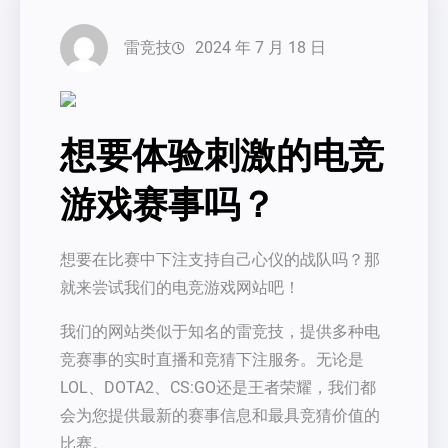
雷竞技
2024 年 7 月 18 日
想要体验刺激的电竞
游戏赛事吗？
想要在比赛中下注支持自己心仪的战队吗？那
就来尝试我们的电竞游戏网站吧！
我们的网站类似于知名的雷竞技，提供多种电
竞赛事的实时直播和竞猜下注服务。无论是
LOL、DOTA2、CS:GO还是王者荣耀，我们都
会为您提供最新的赛事信息和最具竞猜价值的
比赛。