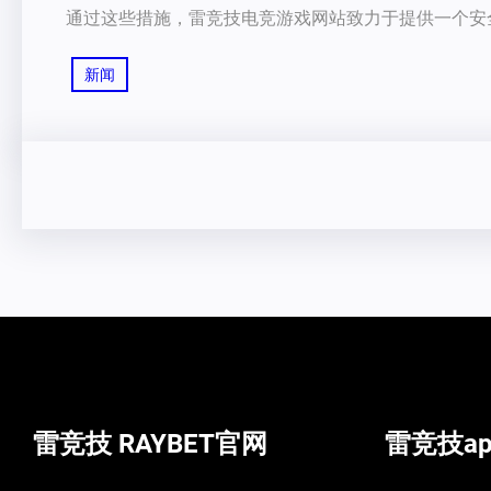
通过这些措施，雷竞技电竞游戏网站致力于提供一个安
新闻
雷竞技 RAYBET官网
雷竞技ap