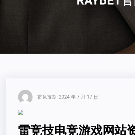
RAYBET
雷竞技
2024 年 7 月 17 日
雷竞技电竞游戏网站