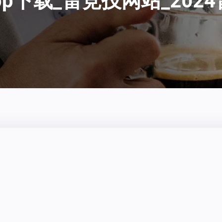
app下载_雷竞技网站_20