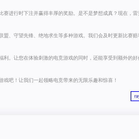
比赛进行时下注并赢得丰厚的奖励。是不是梦想成真？现在，雷
联盟、守望先锋、绝地求生等多种游戏。我们会及时更新比赛赔
福利。让您在体验刺激的电竞游戏的同时，还能享受到额外的好
游戏吧！让我们一起领略电竞带来的无限乐趣和惊喜！
r