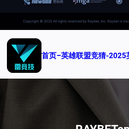
跳
至
内
首页–英雄联盟竞猜-2025
容