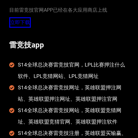
目前雷竞技官网APP已经在各大应用商店上线
立即下载
雷竞技app
S14全球总决赛雷竞技官网，LPL比赛押注什么
软件、LPL竞猜网站、LPL竞猜网址
S14全球总决赛雷竞技网址，英雄联盟押注网
站、英雄联盟押注网址、英雄联盟押注官网
S14全球总决赛雷竞技网站，英雄联盟竞猜网
址、英雄联盟竞猜官网、英雄联盟押注软件
S14全球总决赛雷竞技注册，英雄联盟买输赢、