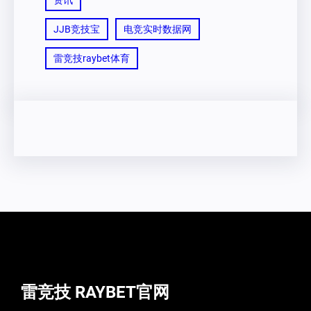
资讯
JJB竞技宝
电竞实时数据网
雷竞技raybet体育
雷竞技 RAYBET官网