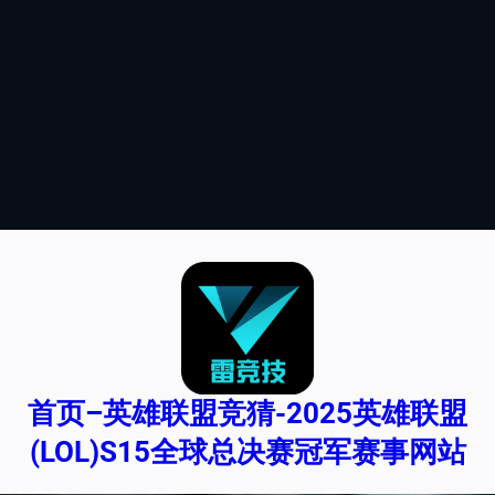
首页–英雄联盟竞猜-2025英雄联盟
(LOL)S15全球总决赛冠军赛事网站