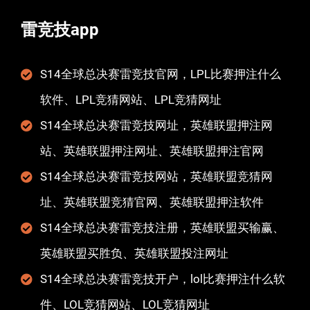
雷竞技app
S14全球总决赛雷竞技官网，LPL比赛押注什么
软件、LPL竞猜网站、LPL竞猜网址
S14全球总决赛雷竞技网址，英雄联盟押注网
站、英雄联盟押注网址、英雄联盟押注官网
S14全球总决赛雷竞技网站，英雄联盟竞猜网
址、英雄联盟竞猜官网、英雄联盟押注软件
S14全球总决赛雷竞技注册，英雄联盟买输赢、
英雄联盟买胜负、英雄联盟投注网址
S14全球总决赛雷竞技开户，lol比赛押注什么软
件、LOL竞猜网站、LOL竞猜网址