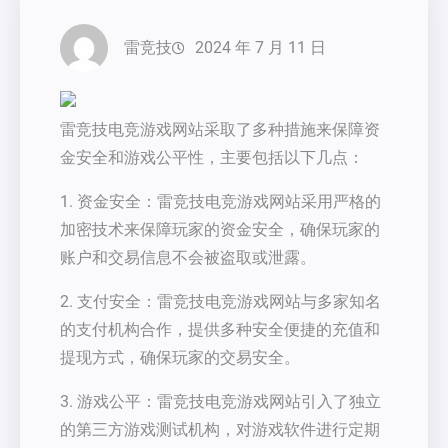
雷竞技
2024 年 7 月 11 日
雷竞技电竞游戏网站采取了多种措施来保障资
金安全和游戏公平性，主要包括以下几点：
1. 资金安全：雷竞技电竞游戏网站采用严格的
加密技术来保障玩家的资金安全，确保玩家的
账户和交易信息不会被盗取或泄露。
2. 支付安全：雷竞技电竞游戏网站与多家知名
的支付机构合作，提供多种安全便捷的充值和
提现方式，确保玩家的交易安全。
3. 游戏公平：雷竞技电竞游戏网站引入了独立
的第三方游戏测试机构，对游戏软件进行定期