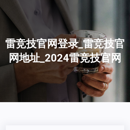
雷竞技官网登录_雷竞技官
网地址_2024雷竞技官网