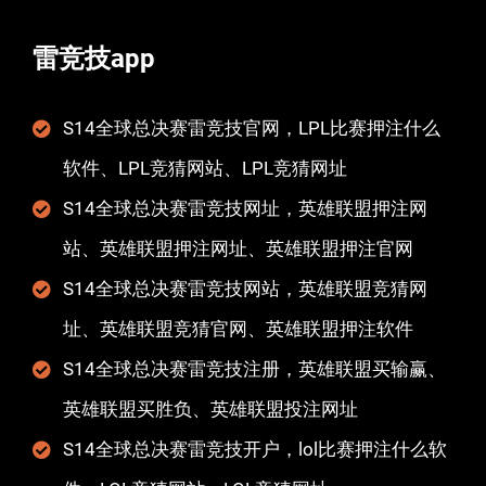
雷竞技app
S14全球总决赛雷竞技官网，LPL比赛押注什么
软件、LPL竞猜网站、LPL竞猜网址
S14全球总决赛雷竞技网址，英雄联盟押注网
站、英雄联盟押注网址、英雄联盟押注官网
S14全球总决赛雷竞技网站，英雄联盟竞猜网
址、英雄联盟竞猜官网、英雄联盟押注软件
S14全球总决赛雷竞技注册，英雄联盟买输赢、
英雄联盟买胜负、英雄联盟投注网址
S14全球总决赛雷竞技开户，lol比赛押注什么软