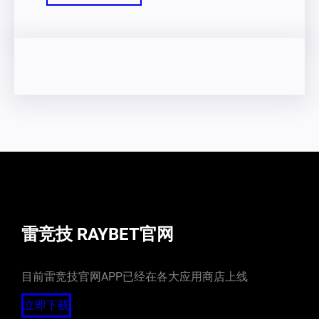
雷竞技 RAYBET官网
目前雷竞技官网APP已经在各大应用商店上线
立即下载