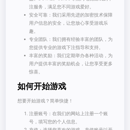
注服务，满足您不同游戏爱好。
安全可靠：我们采用先进的加密技术保障
用户信息的安全，让您放心享受游戏乐
趣。
专业团队：我们拥有经验丰富的团队，为
您提供专业的游戏下注指导和支持。
丰富的奖励：我们定期举办各种活动，为
用户提供丰富的奖励机会，让您享受更多
惊喜。
如何开始游戏
想要开始游戏？简单快捷！
注册账号：在我们的网站上注册一个账
号，填写您的个人信息。
充值：选择您喜欢的游戏，充值账号以开