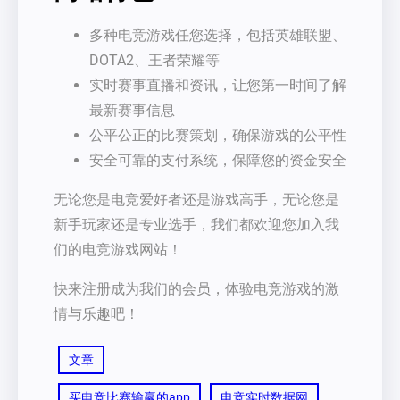
多种电竞游戏任您选择，包括英雄联盟、
DOTA2、王者荣耀等
实时赛事直播和资讯，让您第一时间了解
最新赛事信息
公平公正的比赛策划，确保游戏的公平性
安全可靠的支付系统，保障您的资金安全
无论您是电竞爱好者还是游戏高手，无论您是
新手玩家还是专业选手，我们都欢迎您加入我
们的电竞游戏网站！
快来注册成为我们的会员，体验电竞游戏的激
情与乐趣吧！
文章
买电竞比赛输赢的app
电竞实时数据网