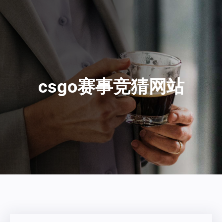
csgo赛事竞猜网站