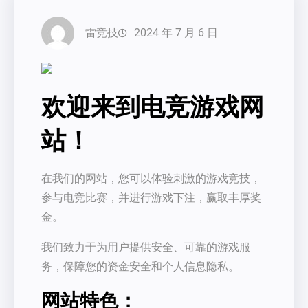
雷竞技
2024 年 7 月 6 日
欢迎来到电竞游戏网
站！
在我们的网站，您可以体验刺激的游戏竞技，
参与电竞比赛，并进行游戏下注，赢取丰厚奖
金。
我们致力于为用户提供安全、可靠的游戏服
务，保障您的资金安全和个人信息隐私。
网站特色：