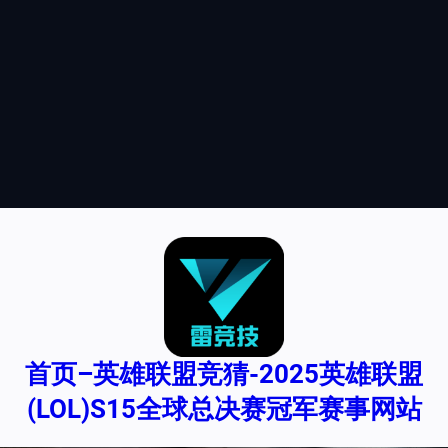
首页–英雄联盟竞猜-2025英雄联盟
(LOL)S15全球总决赛冠军赛事网站