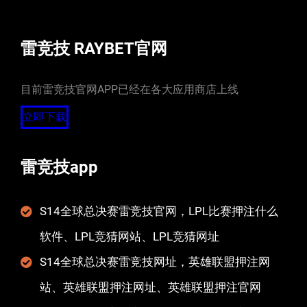
雷竞技 RAYBET官网
目前雷竞技官网APP已经在各大应用商店上线
立即下载
雷竞技app
S14全球总决赛雷竞技官网，LPL比赛押注什么
软件、LPL竞猜网站、LPL竞猜网址
S14全球总决赛雷竞技网址，英雄联盟押注网
站、英雄联盟押注网址、英雄联盟押注官网