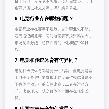
合作能力，培养战术思维、提升自信心，同时
也可以促进社交交流，增加娱乐乐趣。
6. 电竞行业存在哪些问题？
电竞行业存在赛事不规范、选手职业化不够、
违规违纪问题等，同时电竞赛事投资风险大，
市场竞争激烈，还存在着商业化和监管等挑
战。
7. 电竞和传统体育有何异同？
电竞和传统体育都是竞技性活动，但电竞是基
于电子设备进行的虚拟比赛，而传统体育是基
于身体运动进行的实体比赛，二者在运动方
式、比赛形式、观众群体等方面存在很多差
异。
8. 电竞在未来会如何发展？