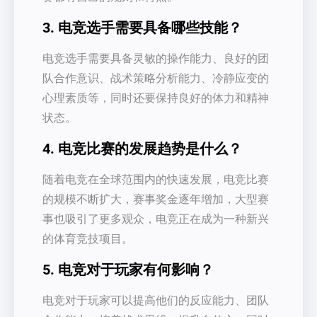
3. 电竞选手需要具备哪些技能？
电竞选手需要具备灵敏的操作能力、良好的团
队合作意识、战术策略分析能力、冷静应变的
心理素质等，同时还要保持良好的体力和精神
状态。
4. 电竞比赛的发展趋势是什么？
随着电竞在全球范围内的快速发展，电竞比赛
的规模不断扩大，赛事奖金逐年增加，大型赛
事也吸引了更多观众，电竞正在成为一种新兴
的体育竞技项目。
5. 电竞对于玩家有何影响？
电竞对于玩家可以提高他们的反应能力、团队