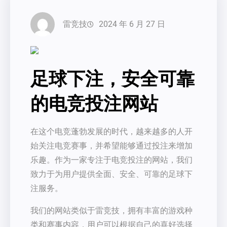
雷竞技
2024 年 6 月 27 日
足球下注，安全可靠
的电竞投注网站
在这个电竞蓬勃发展的时代，越来越多的人开
始关注电竞赛事，并希望能够通过投注来增加
乐趣。作为一家专注于电竞投注的网站，我们
致力于为用户提供全面、安全、可靠的足球下
注服务。
我们的网站类似于雷竞技，拥有丰富的游戏种
类和赛事内容，用户可以根据自己的喜好选择