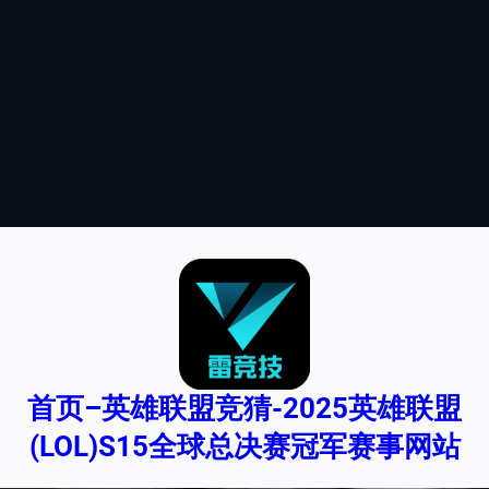
首页–英雄联盟竞猜-2025英雄联盟
(LOL)S15全球总决赛冠军赛事网站