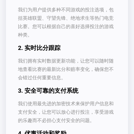
我们为用户提供多种不同游戏的投注选项，包
括英雄联盟、守望先锋、绝地求生等热门电竞
比赛。您可以根据自己的喜好选择投注的游戏
种类。
2. 实时比分跟踪
我们拥有实时数据更新功能，让您可以随时随
地查看比赛的最新比分和赔率变化，确保您不
会错过任何重要信息。
3. 安全可靠的支付系统
我们使用最先进的加密技术来保护用户信息和
支付安全，让您可以放心进行投注，享受游戏
的乐趣而不必担心支付安全的问题。
4. 优惠活动和奖励