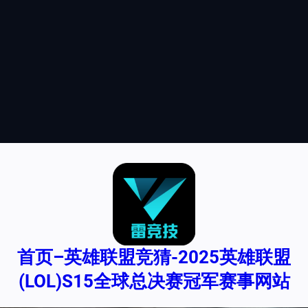
首页–英雄联盟竞猜-2025英雄联盟
(LOL)S15全球总决赛冠军赛事网站