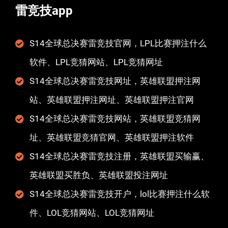
雷竞技app
S14全球总决赛雷竞技官网，LPL比赛押注什么
软件、LPL竞猜网站、LPL竞猜网址
S14全球总决赛雷竞技网址，英雄联盟押注网
站、英雄联盟押注网址、英雄联盟押注官网
S14全球总决赛雷竞技网站，英雄联盟竞猜网
址、英雄联盟竞猜官网、英雄联盟押注软件
S14全球总决赛雷竞技注册，英雄联盟买输赢、
英雄联盟买胜负、英雄联盟投注网址
S14全球总决赛雷竞技开户，lol比赛押注什么软
件、LOL竞猜网站、LOL竞猜网址