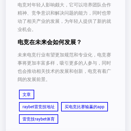
电竞对年轻人影响颇大，它可以培养团队合作
精神、竞争意识和解决问题的能力，同时也带
动了相关产业的发展，为年轻人提供了新的就
业机会。
电竞在未来会如何发展？
未来电竞行业有望更加规范和专业化，电竞赛
事将更加丰富多样，吸引更多的人参与，同时
也会推动相关技术的发展和创新，电竞有着广
阔的发展前景。
文章
raybet雷竞技地址
买电竞比赛输赢的app
雷竞技raybet体育