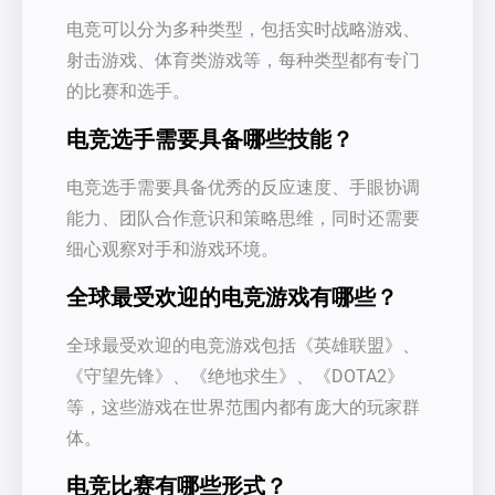
电竞可以分为多种类型，包括实时战略游戏、
射击游戏、体育类游戏等，每种类型都有专门
的比赛和选手。
电竞选手需要具备哪些技能？
电竞选手需要具备优秀的反应速度、手眼协调
能力、团队合作意识和策略思维，同时还需要
细心观察对手和游戏环境。
全球最受欢迎的电竞游戏有哪些？
全球最受欢迎的电竞游戏包括《英雄联盟》、
《守望先锋》、《绝地求生》、《DOTA2》
等，这些游戏在世界范围内都有庞大的玩家群
体。
电竞比赛有哪些形式？