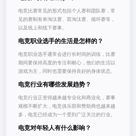
电竞比赛常见的形式包括个人赛和团队赛，常
见的赛制有单淘汰赛、双淘汰赛、循环赛等，
以及线上和线下赛事。
电竞职业选手的生活是怎样的？
电竞职业选手通常会进行长时间的训练，比赛
期间要保持高度的专注和耐心，他们的生活以
游戏为主，同时也需要保持良好的身体状态。
电竞行业有哪些发展趋势？
电竞行业正变得越来越专业化和商业化，赛事
规模不断扩大，电竞俱乐部和赞助商也越来越
多，电竞已经成为一个受到广泛关注的行业。
电竞对年轻人有什么影响？