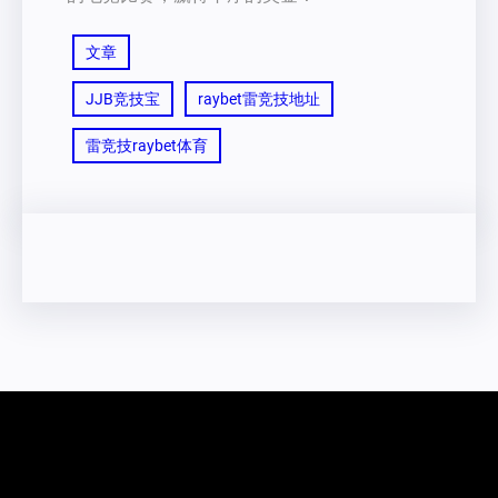
文章
JJB竞技宝
raybet雷竞技地址
雷竞技raybet体育