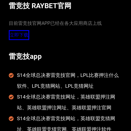
雷竞技 RAYBET官网
目前雷竞技官网APP已经在各大应用商店上线
立即下载
雷竞技app
S14全球总决赛雷竞技官网，LPL比赛押注什么
软件、LPL竞猜网站、LPL竞猜网址
S14全球总决赛雷竞技网址，英雄联盟押注网
站、英雄联盟押注网址、英雄联盟押注官网
S14全球总决赛雷竞技网站，英雄联盟竞猜网
址、英雄联盟竞猜官网、英雄联盟押注软件