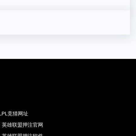
LPL竞猜网址
、英雄联盟押注官网