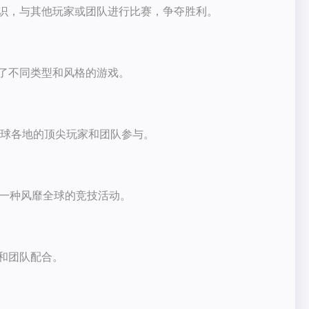
识，与其他玩家或团队进行比赛，争夺胜利。
了不同类型和风格的游戏。
自全球各地的顶尖玩家和团队参与。
为一种风靡全球的竞技活动。
和团队配合。