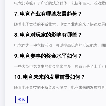
电竞比赛吸引了广泛的观众群体，包括年轻人、游戏爱
7. 电竞产业有哪些发展趋势？
随着电子竞技的不断壮大，电竞产业也迎来了快速发展
8. 电竞对玩家的影响有哪些？
电竞作为一种竞技活动，可以提高玩家的反应能力、团
9. 电竞赛事的奖金水平如何？
一些大型电竞赛事的奖金非常丰厚，数百万甚至上千万
10. 电竞未来的发展前景如何？
随着电子竞技的不断普及和发展，电竞未来的发展前景
资讯