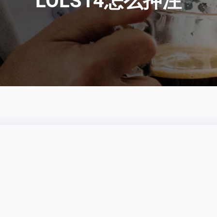
LOLS14怎么押注