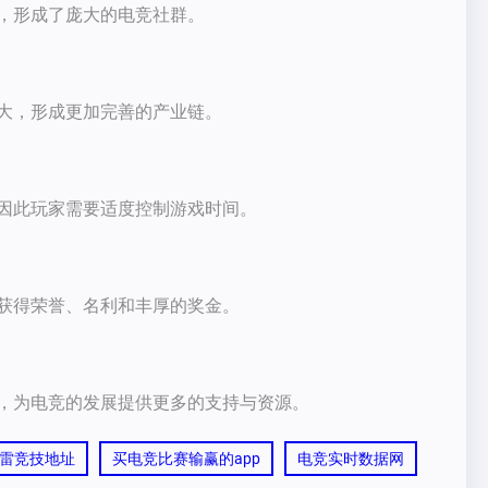
，形成了庞大的电竞社群。
大，形成更加完善的产业链。
因此玩家需要适度控制游戏时间。
获得荣誉、名利和丰厚的奖金。
，为电竞的发展提供更多的支持与资源。
et雷竞技地址
买电竞比赛输赢的app
电竞实时数据网