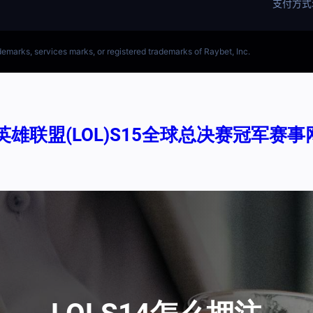
英雄联盟(LOL)S15全球总决赛冠军赛事