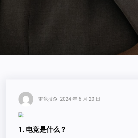
雷竞技
2024 年 6 月 20 日
1. 电竞是什么？