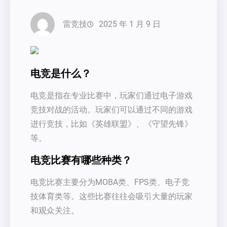
雷竞技
2025 年 1 月 9 日
电竞是什么？
电竞是指在专业比赛中，玩家们通过电子游戏
竞技对战的活动。玩家们可以通过不同的游戏
进行竞技，比如《英雄联盟》、《守望先锋》
等。
电竞比赛有哪些种类？
电竞比赛主要分为MOBA类、FPS类、电子竞
技体育类等。这些比赛往往会吸引大量的玩家
和观众关注。