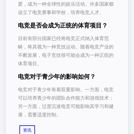
爱，成为一种全球性的娱乐活动。许多国家都
设立了电竞赛事和学校，培养电竞人才。
电竞是否会成为正统的体育项目？
目前有部分国家已经将电竞正式纳入体育范
畴，将其视为一种竞技运动。随着电竞产业的
不断发展，电子竞技很可能会成为一种正统的
体育项目。
电竞对于青少年的影响如何？
电竞对于青少年有着双重影响。一方面，电竞
可以培养青少年的团队合作能力和游戏技术；
另一方面，过度沉迷电竞可能影响其学习和健
康，需要适度控制。
资讯