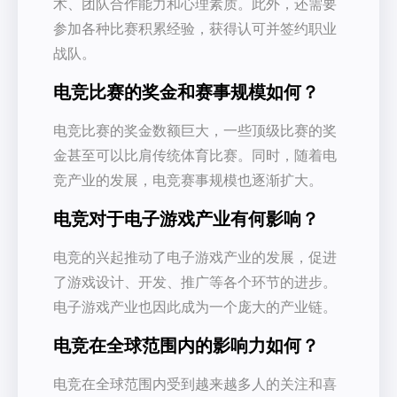
术、团队合作能力和心理素质。此外，还需要
参加各种比赛积累经验，获得认可并签约职业
战队。
电竞比赛的奖金和赛事规模如何？
电竞比赛的奖金数额巨大，一些顶级比赛的奖
金甚至可以比肩传统体育比赛。同时，随着电
竞产业的发展，电竞赛事规模也逐渐扩大。
电竞对于电子游戏产业有何影响？
电竞的兴起推动了电子游戏产业的发展，促进
了游戏设计、开发、推广等各个环节的进步。
电子游戏产业也因此成为一个庞大的产业链。
电竞在全球范围内的影响力如何？
电竞在全球范围内受到越来越多人的关注和喜