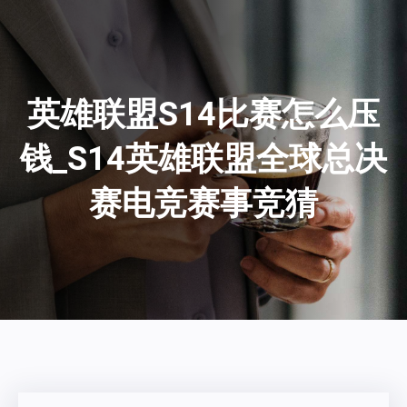
英雄联盟S14比赛怎么压
钱_S14英雄联盟全球总决
赛电竞赛事竞猜